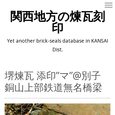
関西地方の煉瓦刻
印
Yet another brick-seals database in KANSAI
Dist.
堺煉瓦 添印”マ”@別子
銅山上部鉄道無名橋梁