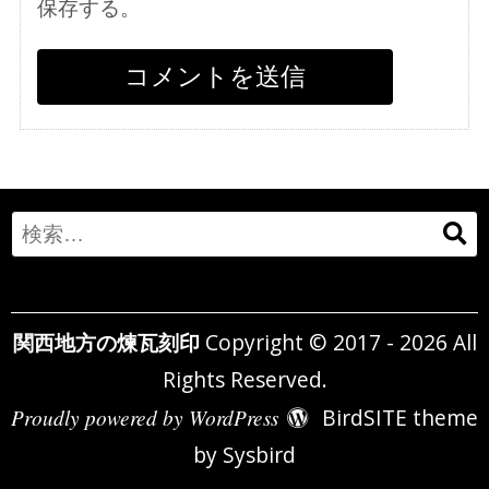
保存する。
Search
for:
関西地方の煉瓦刻印
Copyright © 2017 - 2026 All
Rights Reserved.
Proudly powered by WordPress
BirdSITE theme
by
Sysbird