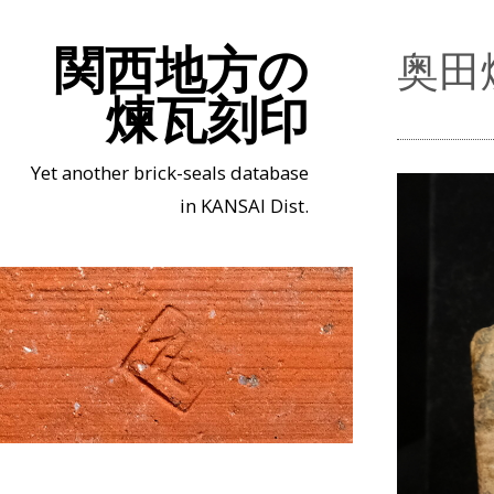
関西地方の
奥田
煉瓦刻印
Yet another brick-seals database
in KANSAI Dist.