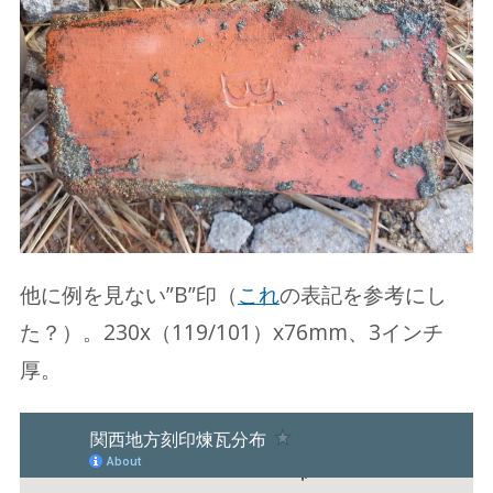
他に例を見ない”B”印（
これ
の表記を参考にし
た？）。230x（119/101）x76mm、3インチ
厚。