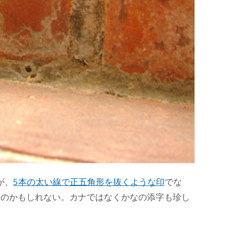
が、
5本の太い線で正五角形を抜くような印
でな
るのかもしれない。カナではなくかなの添字も珍し