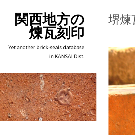
関西地方の
堺煉
煉瓦刻印
Yet another brick-seals database
in KANSAI Dist.