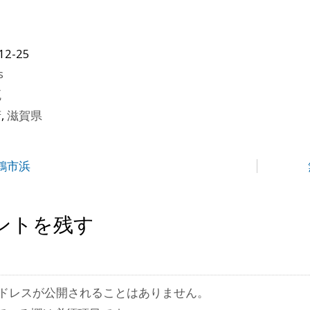
12-25
s
瓦
府
,
滋賀県
鶴市浜
ントを残す
ドレスが公開されることはありません。