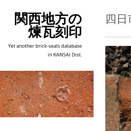
関西地方の
四日
煉瓦刻印
Yet another brick-seals database
in KANSAI Dist.