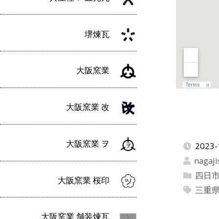
堺煉瓦
大阪窯業
大阪窯業 改
大阪窯業 ヲ
2023-
nagaji
四日
大阪窯業 桜印
三重
大阪窯業 舗装煉瓦