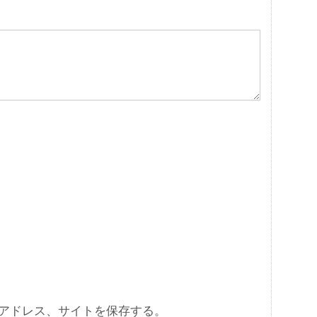
アドレス、サイトを保存する。