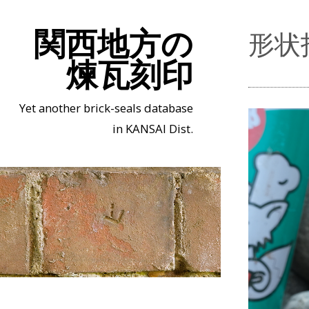
関西地方の
形状
煉瓦刻印
Yet another brick-seals database
in KANSAI Dist.