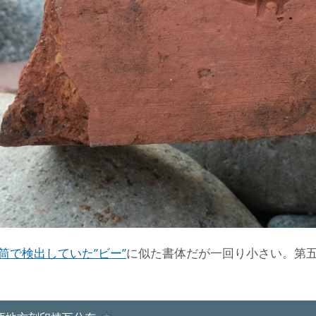
筒で検出していた”ビー”
に似た書体だが一回り小さい。第五