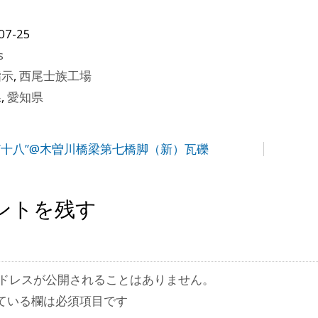
07-25
s
指示
,
西尾士族工場
県
,
愛知県
”十八”@木曽川橋梁第七橋脚（新）瓦礫
ントを残す
ドレスが公開されることはありません。
ている欄は必須項目です