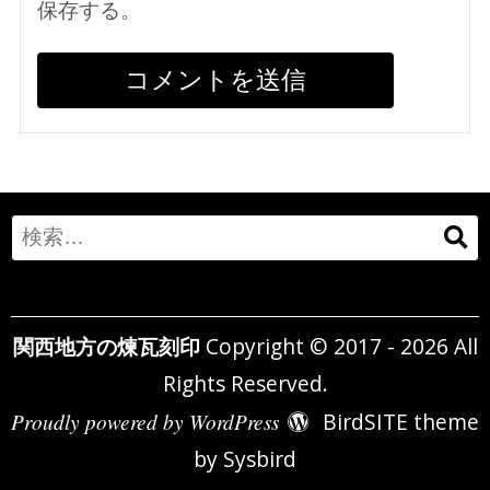
保存する。
Search
for:
関西地方の煉瓦刻印
Copyright © 2017 - 2026 All
Rights Reserved.
Proudly powered by WordPress
BirdSITE theme
by
Sysbird