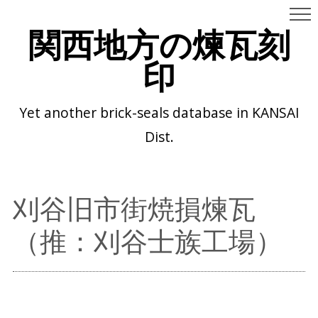
関西地方の煉瓦刻
印
Yet another brick-seals database in KANSAI
Dist.
刈谷旧市街焼損煉瓦
（推：刈谷士族工場）