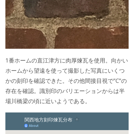
1番ホームの直江津方に肉厚煉瓦を使用。向かい
ホームから望遠を使って撮影した写真にいくつ
かの刻印を確認できた。その他間接目視で”C”の
存在を確認。識別印のバリエーションからは半
場川橋梁の頃に近いようである。