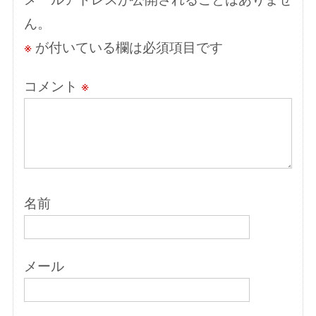
ョ
ん。
ン
※
が付いている欄は必須項目です
コメント
※
名前
メール