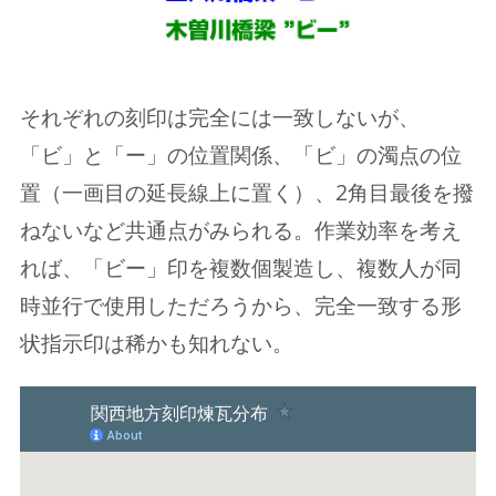
それぞれの刻印は完全には一致しないが、
「ビ」と「ー」の位置関係、「ビ」の濁点の位
置（一画目の延長線上に置く）、2角目最後を撥
ねないなど共通点がみられる。作業効率を考え
れば、「ビー」印を複数個製造し、複数人が同
時並行で使用しただろうから、完全一致する形
状指示印は稀かも知れない。