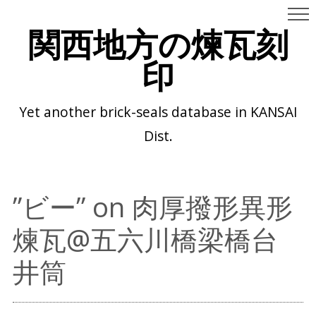
関西地方の煉瓦刻
印
Yet another brick-seals database in KANSAI
Dist.
”ビー” on 肉厚撥形異形
煉瓦@五六川橋梁橋台
井筒