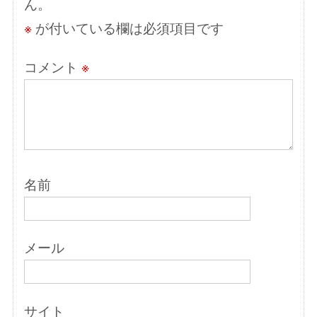
ん。
ン
※
が付いている欄は必須項目です
コメント
※
名前
メール
サイト