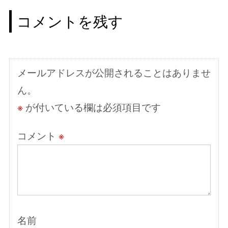
ビ
コメントを残す
ゲ
ー
シ
メールアドレスが公開されることはありませ
ョ
ん。
ン
※
が付いている欄は必須項目です
コメント
※
名前