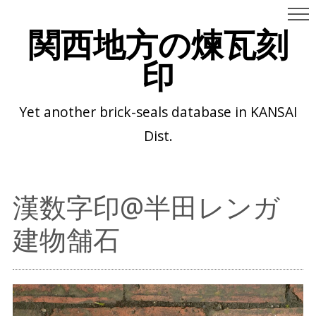
関西地方の煉瓦刻
印
Yet another brick-seals database in KANSAI
Dist.
漢数字印@半田レンガ
建物舗石