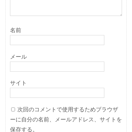
名前
メール
サイト
次回のコメントで使用するためブラウザ
ーに自分の名前、メールアドレス、サイトを
保存する。