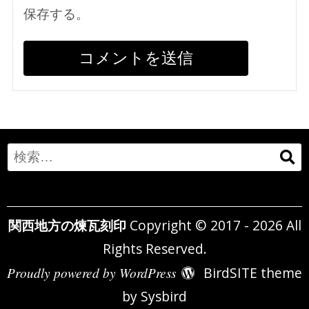
保存する。
Search
for:
関西地方の煉瓦刻印
Copyright © 2017 - 2026 All
Rights Reserved.
Proudly powered by WordPress
BirdSITE theme
by
Sysbird