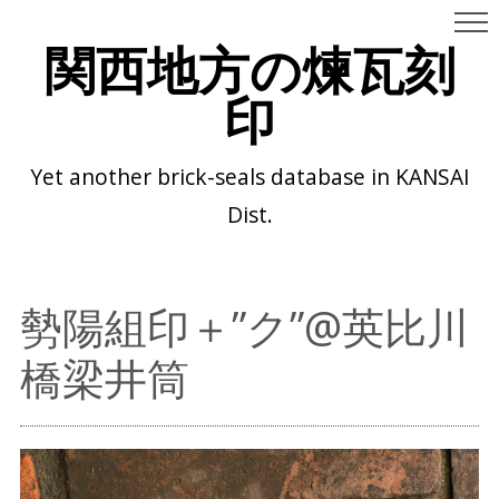
関西地方の煉瓦刻
印
Yet another brick-seals database in KANSAI
Dist.
勢陽組印＋”ク”@英比川
橋梁井筒