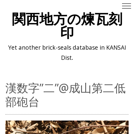
関西地方の煉瓦刻
印
Yet another brick-seals database in KANSAI
Dist.
漢数字”二”@成山第二低
部砲台