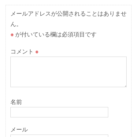
シ
メールアドレスが公開されることはありませ
ョ
ん。
ン
※
が付いている欄は必須項目です
コメント
※
名前
メール