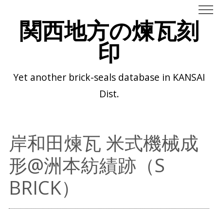
関西地方の煉瓦刻
印
Yet another brick-seals database in KANSAI
Dist.
岸和田煉瓦 米式機械成
形@洲本紡績跡（S
BRICK）