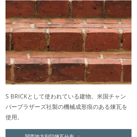
S BRICKとして使われている建物。米国チャン
バーブラザーズ社製の機械成形痕のある煉瓦を
使用。