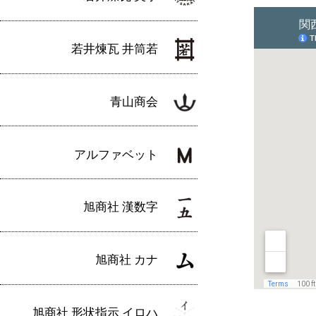
若井煉瓦 井筒若
青山商会
アルファベット
旭商社 漢数字
旭商社 カナ
旭商社 形状指示 イロハ