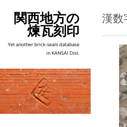
関西地方の
漢数
煉瓦刻印
Yet another brick-seals database
in KANSAI Dist.