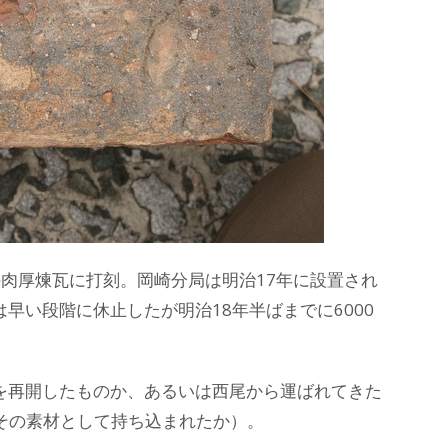
肉厚煉瓦に打刻。岡崎分局は明治17年に設置され
早い段階に休止したが明治18年半ばまでに6000
を再開したものか、あるいは西尾から運ばれてきた
その素材として持ち込まれたか）。