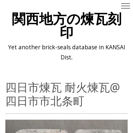
関西地方の煉瓦刻
印
Yet another brick-seals database in KANSAI
Dist.
四日市煉瓦 耐火煉瓦@
四日市市北条町