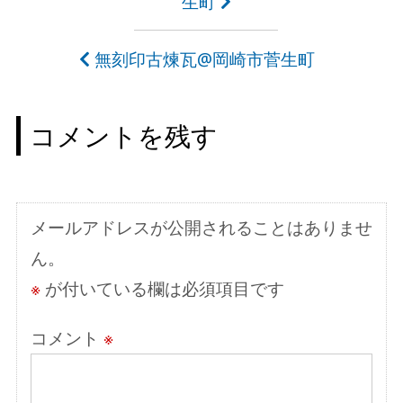
生町
稿
ナ
無刻印古煉瓦@岡崎市菅生町
ビ
ゲ
コメントを残す
ー
シ
ョ
メールアドレスが公開されることはありませ
ン
ん。
※
が付いている欄は必須項目です
コメント
※