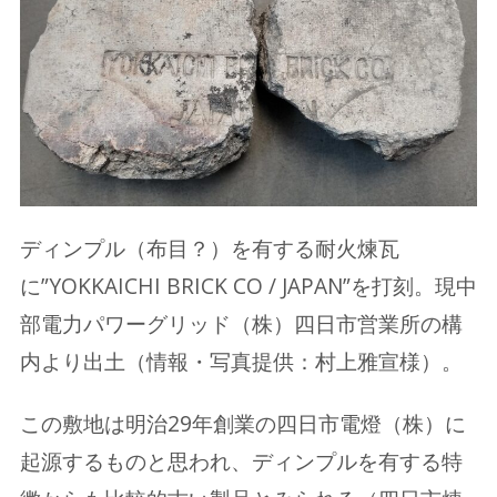
ディンプル（布目？）を有する耐火煉瓦
に”YOKKAICHI BRICK CO / JAPAN”を打刻。現中
部電力パワーグリッド（株）四日市営業所の構
内より出土（情報・写真提供：村上雅宣様）。
この敷地は明治29年創業の四日市電燈（株）に
起源するものと思われ、ディンプルを有する特