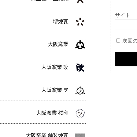
サイト
堺煉瓦
次回
大阪窯業
大阪窯業 改
大阪窯業 ヲ
大阪窯業 桜印
大阪窯業 舗装煉瓦