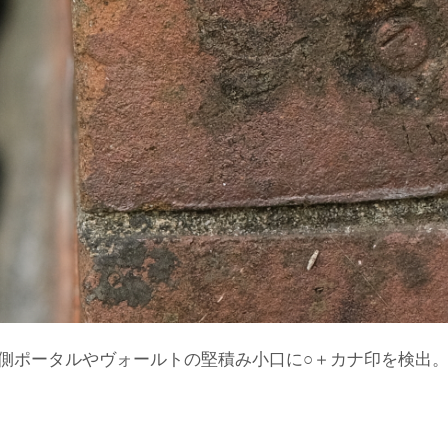
側ポータルやヴォールトの堅積み小口に○＋カナ印を検出