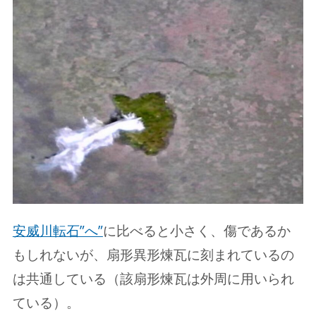
安威川転石”へ”
に比べると小さく、傷であるか
もしれないが、扇形異形煉瓦に刻まれているの
は共通している（該扇形煉瓦は外周に用いられ
ている）。