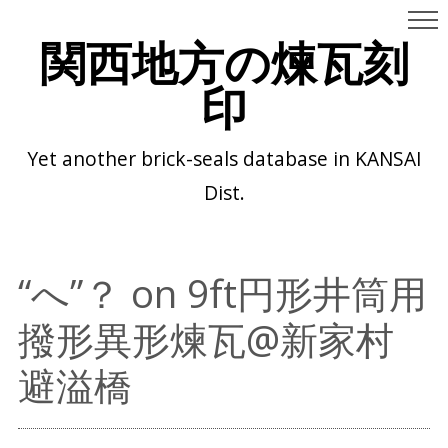
関西地方の煉瓦刻
印
Yet another brick-seals database in KANSAI
Dist.
“へ”？ on 9ft円形井筒用
撥形異形煉瓦@新家村
避溢橋