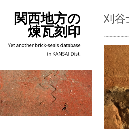
関西地方の
刈谷
煉瓦刻印
Yet another brick-seals database
in KANSAI Dist.