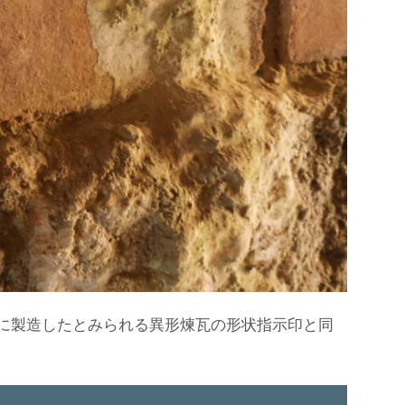
用に製造したとみられる異形煉瓦の形状指示印と同