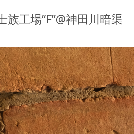
士族工場”F”@神田川暗渠