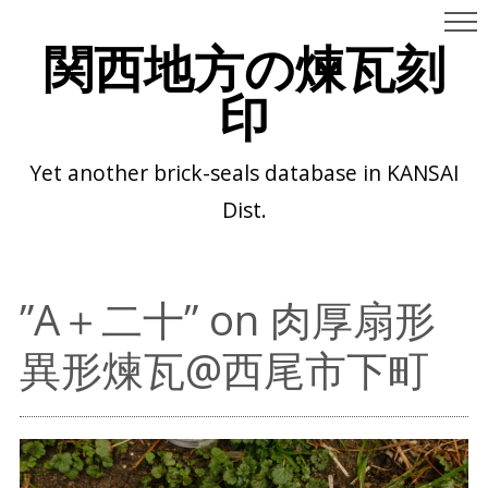
関西地方の煉瓦刻
印
Yet another brick-seals database in KANSAI
Dist.
”A＋二十” on 肉厚扇形
異形煉瓦@西尾市下町