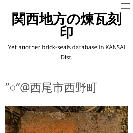
関西地方の煉瓦刻
印
Yet another brick-seals database in KANSAI
Dist.
”○”@西尾市西野町