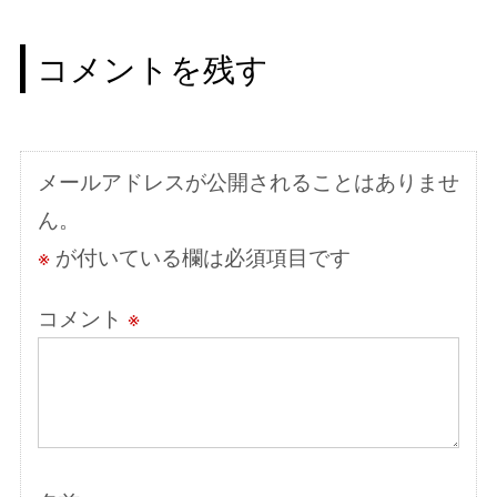
ビ
コメントを残す
ゲ
ー
シ
メールアドレスが公開されることはありませ
ョ
ん。
ン
※
が付いている欄は必須項目です
コメント
※