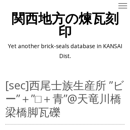
関西地方の煉瓦刻
印
Yet another brick-seals database in KANSAI
Dist.
[sec]西尾士族生産所 ”ビ
ー”＋”□＋青”@天竜川橋
梁橋脚瓦礫