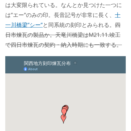
は大変限られている。なんとか見つけた一つに
は”エー”のみの印。長音記号が非常に長く、
十
一川橋梁”シー”
と同系統の刻印とみられる。
四
日市煉瓦の製品か。天竜川橋梁はM21.11.竣工
で四日市煉瓦の契約・納入時期にも一致する。