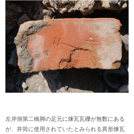
左岸側第二橋脚の足元に煉瓦瓦礫が無数にある
が、井筒に使用されていたとみられる異形煉瓦