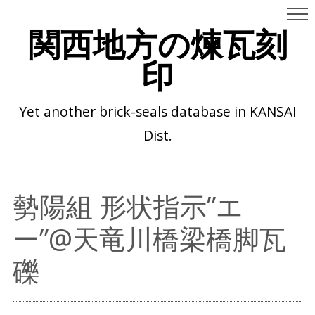
関西地方の煉瓦刻
印
Yet another brick-seals database in KANSAI
Dist.
勢陽組 形状指示”エ
ー”@天竜川橋梁橋脚瓦
礫