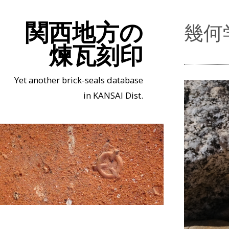
関西地方の
幾何
煉瓦刻印
Yet another brick-seals database
in KANSAI Dist.