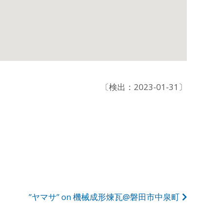
〔検出：2023-01-31〕
”ヤマサ” on 機械成形煉瓦@磐田市中泉町