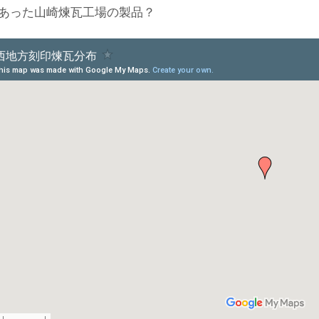
あった山崎煉瓦工場の製品？