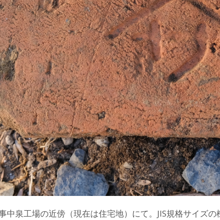
事中泉工場の近傍（現在は住宅地）にて。JIS規格サイズの