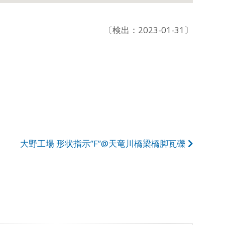
〔検出：2023-01-31〕
大野工場 形状指示”F”@天竜川橋梁橋脚瓦礫