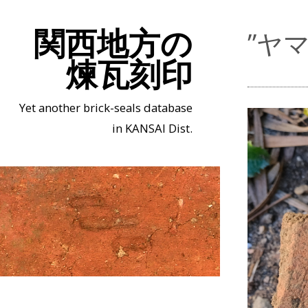
関西地方の
”ヤ
煉瓦刻印
Yet another brick-seals database
in KANSAI Dist.