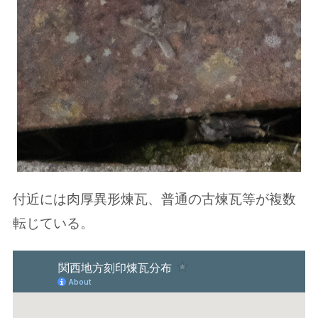
付近には肉厚異形煉瓦、普通の古煉瓦等が複数
転じている。