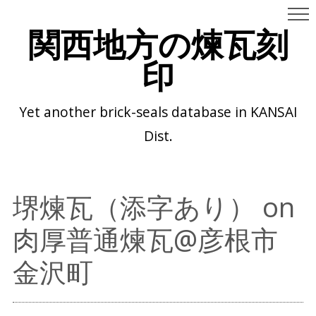
関西地方の煉瓦刻
印
Yet another brick-seals database in KANSAI
Dist.
堺煉瓦（添字あり） on
肉厚普通煉瓦@彦根市
金沢町