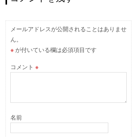
ー
シ
メールアドレスが公開されることはありませ
ョ
ん。
ン
※
が付いている欄は必須項目です
コメント
※
名前