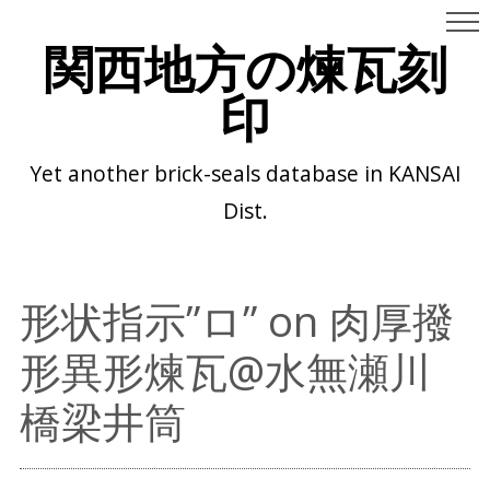
関西地方の煉瓦刻
印
Yet another brick-seals database in KANSAI
Dist.
形状指示”ロ” on 肉厚撥
形異形煉瓦@水無瀬川
橋梁井筒