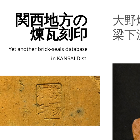
関西地方の
大野
煉瓦刻印
梁下
Yet another brick-seals database
in KANSAI Dist.