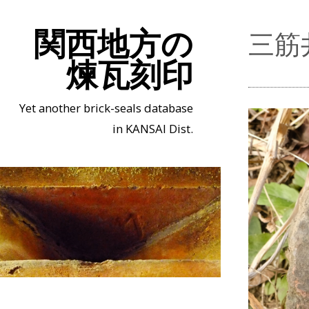
関西地方の
三筋
煉瓦刻印
Yet another brick-seals database
in KANSAI Dist.