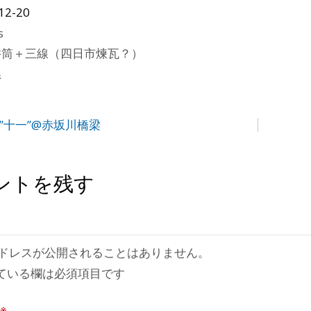
12-20
s
井筒＋三線（四日市煉瓦？）
県
”十一”@赤坂川橋梁
ントを残す
ドレスが公開されることはありません。
ている欄は必須項目です
※