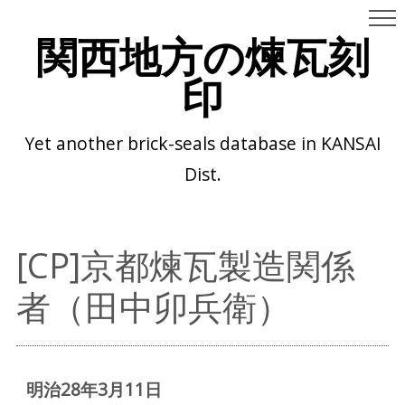
関西地方の煉瓦刻
印
Yet another brick-seals database in KANSAI
Dist.
[CP]京都煉瓦製造関係
者（田中卯兵衛）
明治28年3月11日