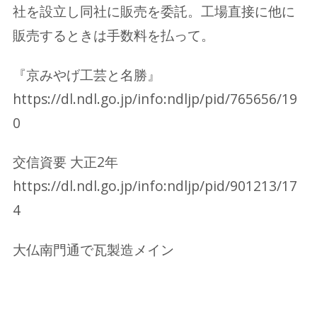
社を設立し同社に販売を委託。工場直接に他に
販売するときは手数料を払って。
『京みやげ工芸と名勝』
https://dl.ndl.go.jp/info:ndljp/pid/765656/19
0
交信資要 大正2年
https://dl.ndl.go.jp/info:ndljp/pid/901213/17
4
大仏南門通で瓦製造メイン