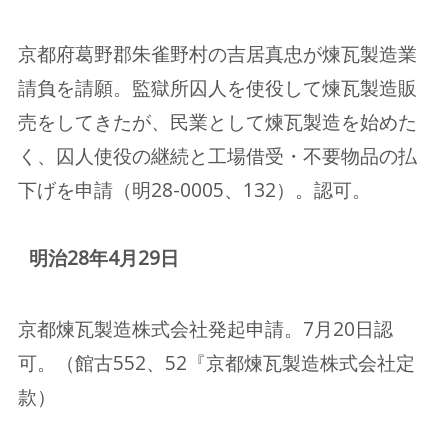
京都府葛野郡朱雀野村の吉居真忠が煉瓦製造業
請負を請願。監獄所囚人を使役して煉瓦製造販
売をしてきたが、民業として煉瓦製造を始めた
く、囚人使役の継続と工場借受・不要物品の払
下げを申請（明28-0005、132）。認可。
明治28年4月29日
京都煉瓦製造株式会社発起申請。7月20日認
可。（館古552、52『京都煉瓦製造株式会社定
款）