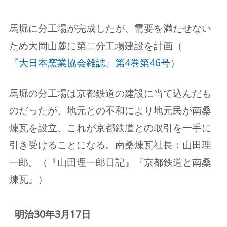
馬堀に分工場が完成したが、需要を満たせない
ため大岡山麓に第二分工場建設を計画（
『大日本窯業協会雑誌』第4巻第46号
）
馬堀の分工場は京都鉄道の建設に当て込んだも
のだったが、地元との不和により地元民が南桑
煉瓦を設立、これが京都鉄道との取引を一手に
引き受けることになる。南桑煉瓦社長：山田理
一郎。（『山田理一郎日記』『京都鉄道と南桑
煉瓦』）
明治30年3月17日