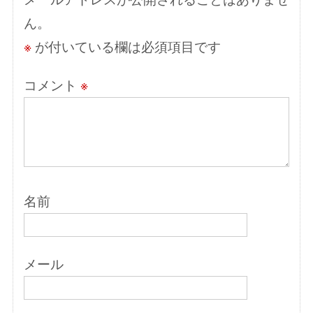
ョ
ん。
ン
※
が付いている欄は必須項目です
コメント
※
名前
メール