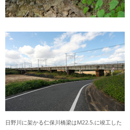
日野川に架かる仁保川橋梁はM22.5.に竣工した