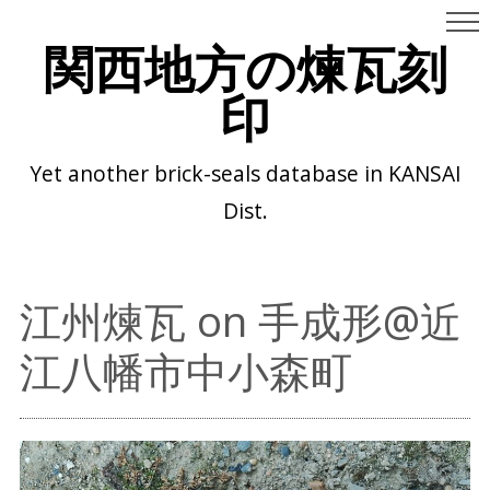
関西地方の煉瓦刻
印
Yet another brick-seals database in KANSAI
Dist.
江州煉瓦 on 手成形@近
江八幡市中小森町