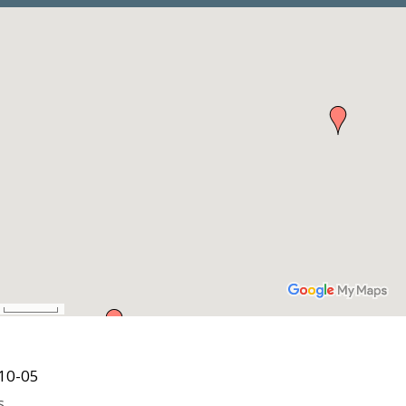
10-05
s