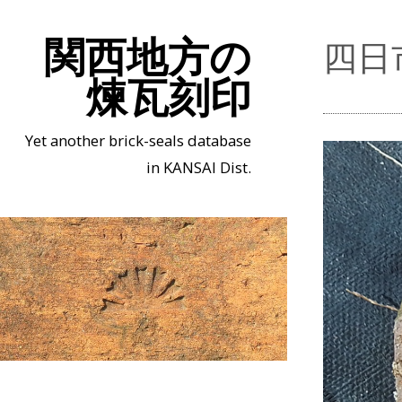
関西地方の
四日
煉瓦刻印
Yet another brick-seals database
in KANSAI Dist.