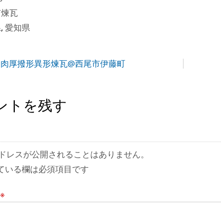
市煉瓦
県
,
愛知県
on 肉厚撥形異形煉瓦@西尾市伊藤町
ントを残す
ドレスが公開されることはありません。
ている欄は必須項目です
※