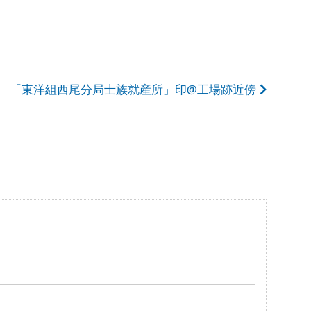
「東洋組西尾分局士族就産所」印@工場跡近傍