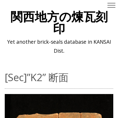
関西地方の煉瓦刻
印
Yet another brick-seals database in KANSAI
Dist.
[Sec]”K2” 断面