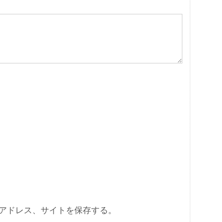
アドレス、サイトを保存する。