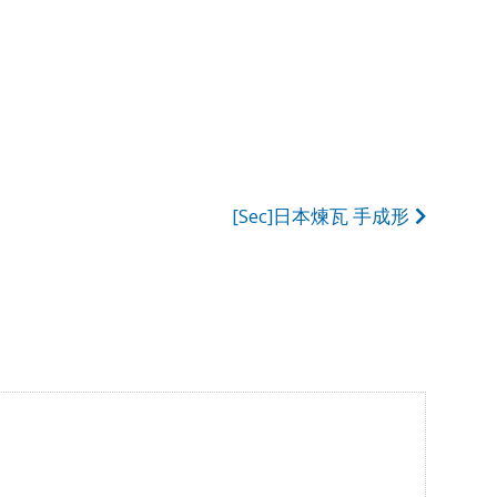
[Sec]日本煉瓦 手成形