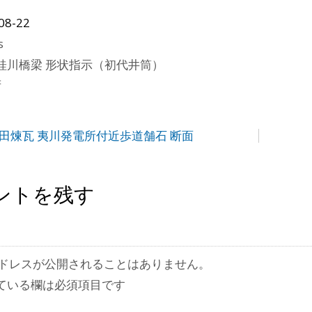
08-22
s
桂川橋梁 形状指示（初代井筒）
府
岸和田煉瓦 夷川発電所付近歩道舗石 断面
ントを残す
ドレスが公開されることはありません。
ている欄は必須項目です