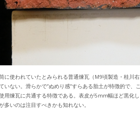
筒に使われていたとみられる普通煉瓦（M9頃製造・桂川
ていない。滑らかで”ぬめり感”すらある胎土が特徴的で、
使用煉瓦に共通する特徴である。表皮が5mm幅ほど黒化し
が多いのは注目すべきかも知れない。