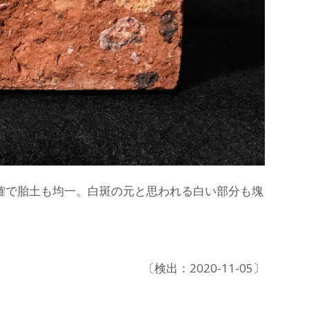
確で胎土も均一。白斑の元と思われる白い部分も塊
〔検出：2020-11-05〕