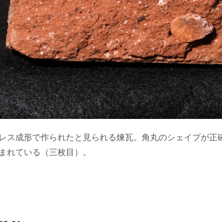
レス成形で作られたと見られる煉瓦。角丸のシェイプが正
まれている（三枚目）。