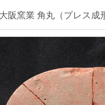
ec]大阪窯業 角丸（プレス成