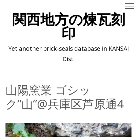
関西地方の煉瓦刻
印
Yet another brick-seals database in KANSAI
Dist.
山陽窯業 ゴシッ
ク”山”@兵庫区芦原通4