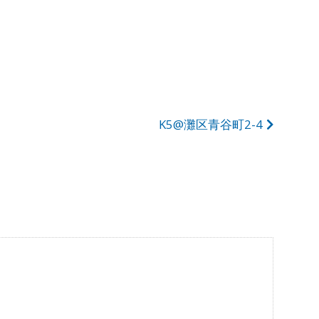
K5@灘区青谷町2-4