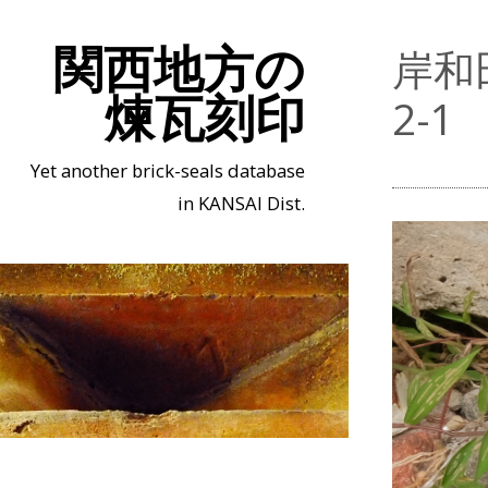
関西地方の
岸和
煉瓦刻印
2-1
Yet another brick-seals database
in KANSAI Dist.