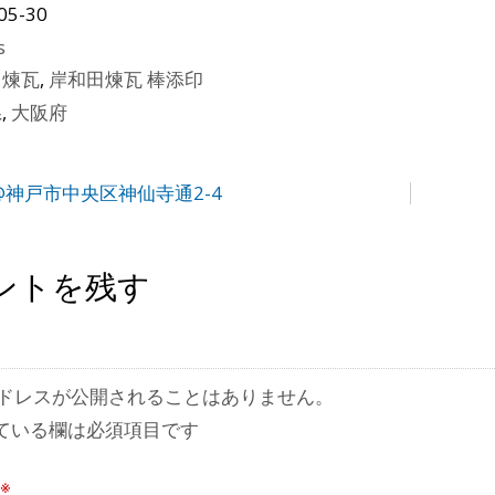
05-30
s
田煉瓦
,
岸和田煉瓦 棒添印
県
,
大阪府
@神戸市中央区神仙寺通2-4
ントを残す
ドレスが公開されることはありません。
ている欄は必須項目です
※