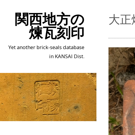
関西地方の
大正
煉瓦刻印
Yet another brick-seals database
in KANSAI Dist.