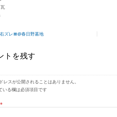
煉瓦
県
 右ズレ〓@春日野墓地
ントを残す
ドレスが公開されることはありません。
ている欄は必須項目です
※