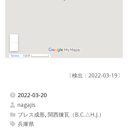
〔検出：2022-03-19〕
2022-03-20
nagajis
プレス成形
,
関西煉瓦（B.C.△H.J.）
兵庫県