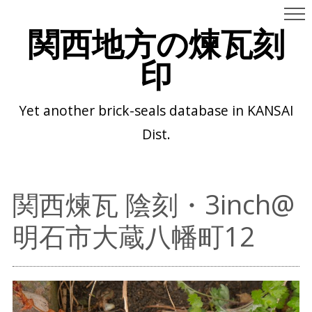
関西地方の煉瓦刻
印
Yet another brick-seals database in KANSAI
Dist.
関西煉瓦 陰刻・3inch@
明石市大蔵八幡町12