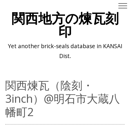
関西地方の煉瓦刻
印
Yet another brick-seals database in KANSAI
Dist.
関西煉瓦（陰刻・
3inch）@明石市大蔵八
幡町2