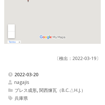
〔検出：2022-03-19〕
2022-03-20
nagajis
プレス成形
,
関西煉瓦（B.C.△H.J.）
兵庫県