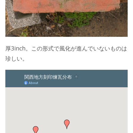
厚3inch。この形式で風化が進んでいないものは
珍しい。