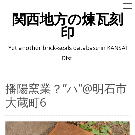
関西地方の煉瓦刻
印
Yet another brick-seals database in KANSAI
Dist.
播陽窯業？”ハ”@明石市
大蔵町6