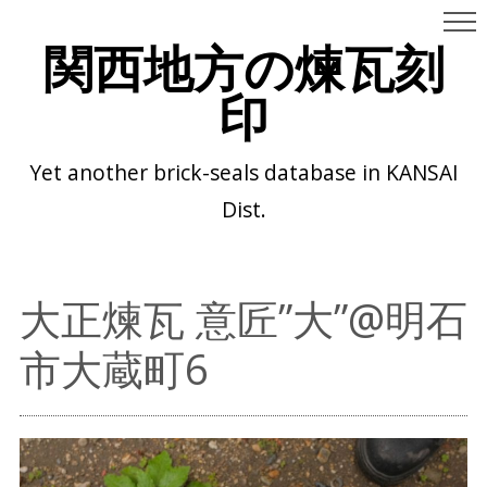
関西地方の煉瓦刻
印
Yet another brick-seals database in KANSAI
Dist.
大正煉瓦 意匠”大”@明石
市大蔵町6