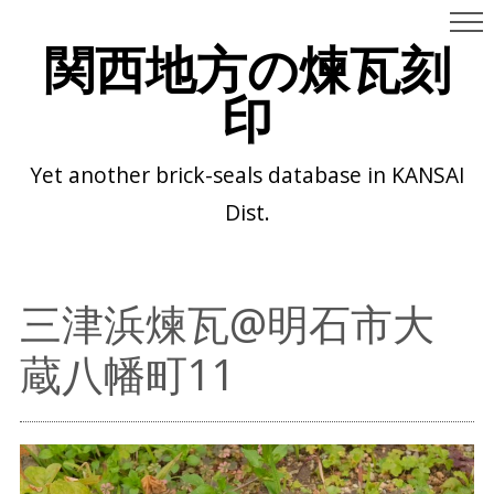
関西地方の煉瓦刻
印
Yet another brick-seals database in KANSAI
Dist.
三津浜煉瓦@明石市大
蔵八幡町11