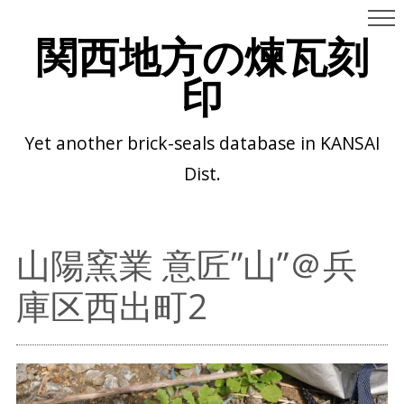
関西地方の煉瓦刻
印
Yet another brick-seals database in KANSAI
Dist.
山陽窯業 意匠”山”＠兵
庫区西出町2