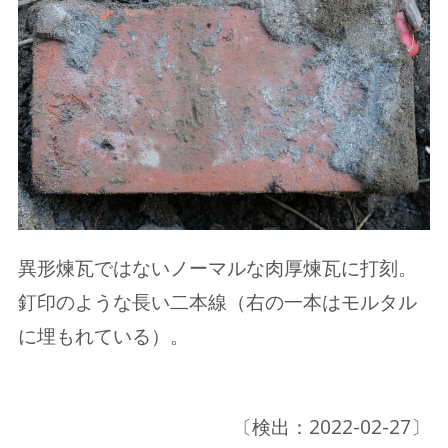
異形煉瓦ではないノーマルな肉厚煉瓦に打刻。
釘印のような長い二本線（右の一本はモルタル
に埋もれている）。
〔検出：2022-02-27〕