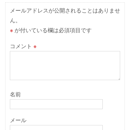
シ
メールアドレスが公開されることはありませ
ョ
ん。
ン
※
が付いている欄は必須項目です
コメント
※
名前
メール