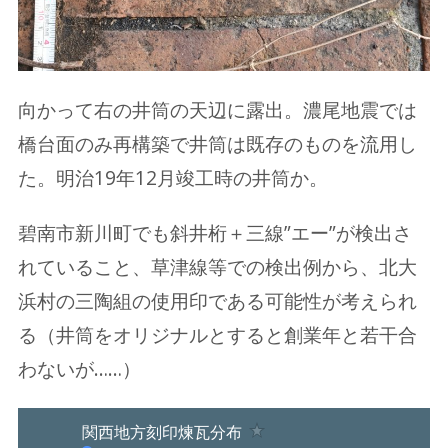
向かって右の井筒の天辺に露出。濃尾地震では
橋台面のみ再構築で井筒は既存のものを流用し
た。明治19年12月竣工時の井筒か。
碧南市新川町でも斜井桁＋三線”エー”が検出さ
れていること、草津線等での検出例から、北大
浜村の三陶組の使用印である可能性が考えられ
る（井筒をオリジナルとすると創業年と若干合
わないが……）