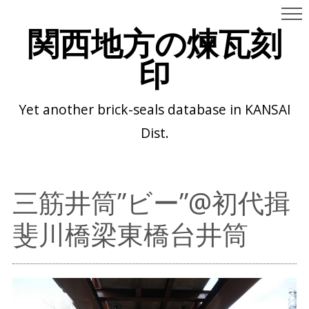
関西地方の煉瓦刻
印
Yet another brick-seals database in KANSAI
Dist.
三筋井筒”ビー”@初代揖
斐川橋梁東橋台井筒