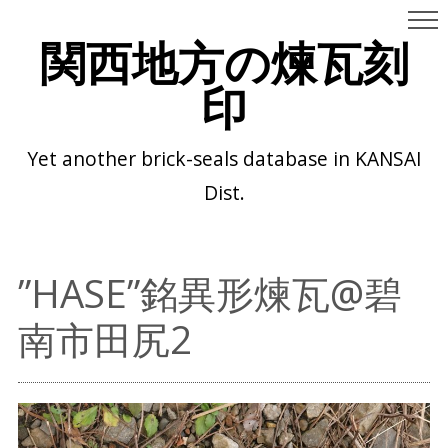
関西地方の煉瓦刻
印
Yet another brick-seals database in KANSAI
Dist.
”HASE”銘異形煉瓦@碧
南市田尻2